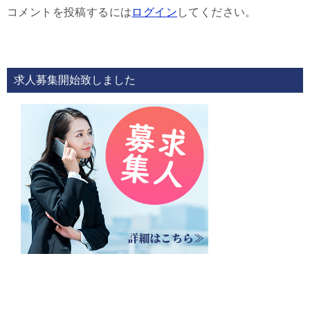
ゲ
コメントを投稿するには
ログイン
してください。
ー
シ
ョ
求人募集開始致しました
ン