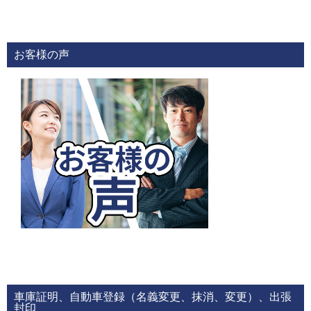
お客様の声
車庫証明、自動車登録（名義変更、抹消、変更）、出張
封印