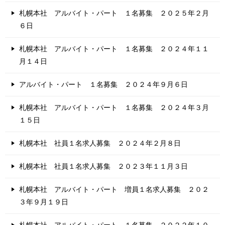
札幌本社 アルバイト・パート １名募集 ２０２５年２月
６日
札幌本社 アルバイト・パート １名募集 ２０２４年１１
月１４日
アルバイト・パート １名募集 ２０２４年９月６日
札幌本社 アルバイト・パート １名募集 ２０２４年３月
１５日
札幌本社 社員１名求人募集 ２０２４年２月８日
札幌本社 社員１名求人募集 ２０２３年１１月３日
札幌本社 アルバイト・パート 増員１名求人募集 ２０２
３年９月１９日