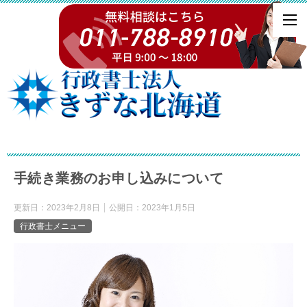
手続き業務のお申し込みについて
更新日：
2023年2月8日
公開日：
2023年1月5日
行政書士メニュー