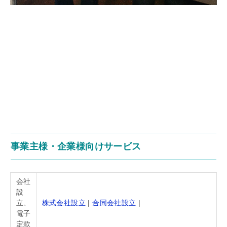
事業主様・企業様向けサービス
会社
設
立、
株式会社設立
|
合同会社設立
|
電子
定款