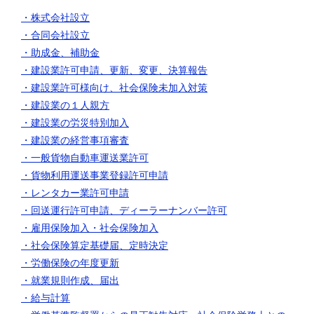
・株式会社設立
・合同会社設立
・助成金、補助金
・建設業許可申請、更新、変更、決算報告
・建設業許可様向け、社会保険未加入対策
・建設業の１人親方
・建設業の労災特別加入
・建設業の経営事項審査
・一般貨物自動車運送業許可
・貨物利用運送事業登録許可申請
・レンタカー業許可申請
・回送運行許可申請、ディーラーナンバー許可
・雇用保険加入
・社会保険加入
・社会保険算定基礎届、定時決定
・労働保険の年度更新
・就業規則作成、届出
・給与計算