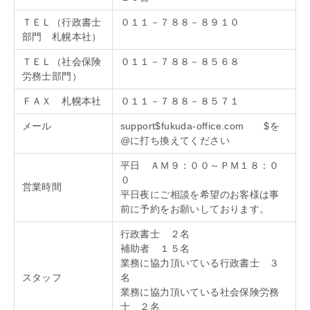
ＴＥＬ（行政書士
０１１－７８８－８９１０
部門 札幌本社）
ＴＥＬ（社会保険
０１１－７８８－８５６８
労務士部門）
ＦＡＸ 札幌本社
０１１－７８８－８５７１
メール
support$fukuda-office.com $を
@に打ち換えてください
平日 ＡＭ９：００～ＰＭ１８：０
０
営業時間
平日夜にご相談を希望のお客様は事
前に予約をお願いしております。
行政書士 ２名
補助者 １５名
業務に協力頂いている行政書士 ３
スタッフ
名
業務に協力頂いている社会保険労務
士 ２名