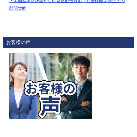
・労働基準監督署からの是正勧告対応
・社会保険労務士との
顧問契約
お客様の声