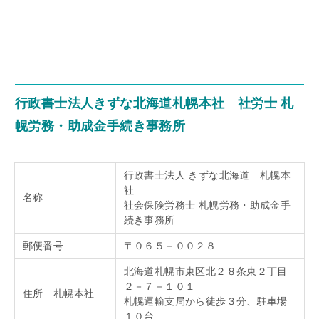
行政書士法人きずな北海道札幌本社 社労士 札
幌労務・助成金手続き事務所
行政書士法人 きずな北海道 札幌本
社
名称
社会保険労務士 札幌労務・助成金手
続き事務所
郵便番号
〒０６５－００２８
北海道札幌市東区北２８条東２丁目
２－７－１０１
住所 札幌本社
札幌運輸支局から徒歩３分、駐車場
１０台