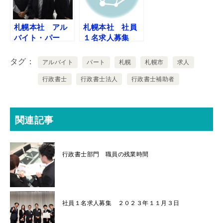
札幌本社 アル
札幌本社 社員
バイト・パー
１名求人募集
ト １名募集
２０２４年１０
２０２２年１０
月２６日
タグ
アルバイト
パート
札幌
札幌市
求人
月２０日
行政書士
行政書士法人
行政書士補助者
関連記事
行政書士部門 職員の残業時間
社員１名求人募集 ２０２３年１１月３日