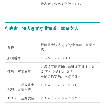
代表者を含めて合計２２名
行政書士法人きずな北海道 室蘭支店
行政書士法人 きずな北海道 室蘭支
名称
店
郵便番号
〒０５０－００８１
北海道室蘭市日の出町３丁目４－３
住所 室蘭支店
２ アイウチビル ３Ｆ
室蘭運輸支局から徒歩３分
ＴＥＬ（行政書士
０１４３－８３－６８６８
部門 室蘭支店）
ＦＡＸ 室蘭支店
０１４３－８３－５３５０