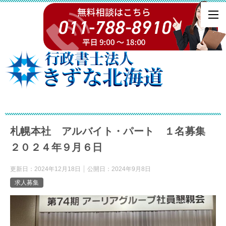
札幌本社 アルバイト・パート １名募集
２０２４年９月６日
更新日：
2024年12月18日
公開日：
2024年9月8日
求人募集