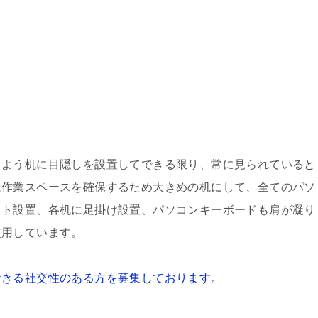
るよう机に目隠しを設置してできる限り、常に見られていると
は作業スペースを確保するため大きめの机にして、全てのパソ
ット設置、各机に足掛け設置、パソコンキーボードも肩が凝り
使用しています。
できる社交性のある方を募集しております。