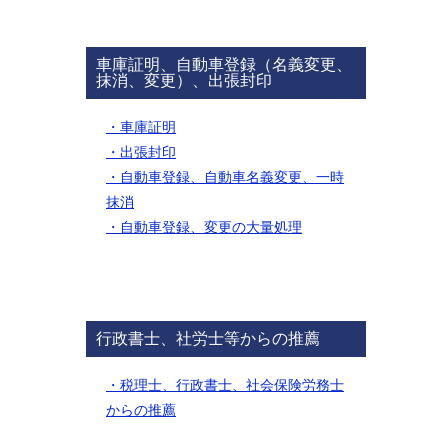
車庫証明、自動車登録（名義変更、
抹消、変更）、出張封印
・車庫証明
・出張封印
・自動車登録、自動車名義変更、一時
抹消
・自動車登録、変更の大量処理
行政書士、社労士等からの推薦
・税理士、行政書士、社会保険労務士
からの推薦