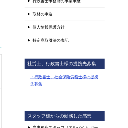
行政書士事務所の事業承継
取材の申込
個人情報保護方針
特定商取引法の表記
社労士、行政書士様の提携先募集
・行政書士、社会保険労務士様の提携
先募集
スタッフ様からの勤務した感想
当事務所スタッフ（アルバイト-パー