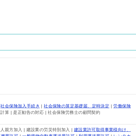
|
社会保険加入手続き
|
社会保険の算定基礎届、定時決定
|
労働保険
与計算 | 是正勧告の対応 | 社会保険労務士の顧問契約
一人親方加入 | 建設業の労災特別加入 |
建設業許可取得事業様向け、