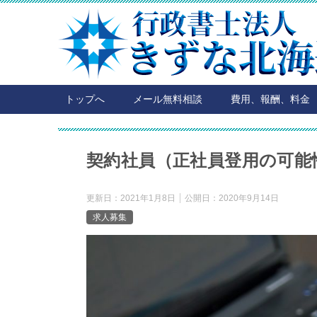
トップへ
メール無料相談
費用、報酬、料金
契約社員（正社員登用の可能
更新日：
2021年1月8日
公開日：
2020年9月14日
求人募集