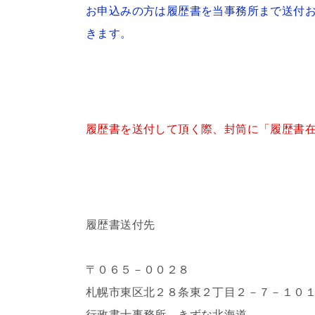
お申込みの方は履歴書を当事務所まで送付
きます。
履歴書を送付して頂く際、封筒に「履歴書
履歴書送付先
〒０６５－００２８
札幌市東区北２８条東２丁目２－７－１０
行政書士事務所 きずな北海道