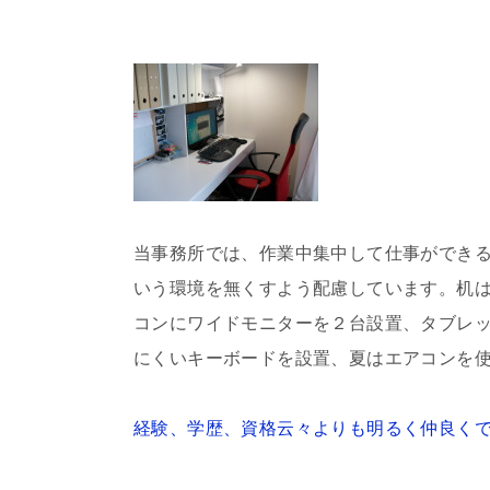
当事務所では、作業中集中して仕事ができ
いう環境を無くすよう配慮しています。机
コンにワイドモニターを２台設置、タブレ
にくいキーボードを設置、夏はエアコンを
経験、学歴、資格云々よりも明るく仲良く