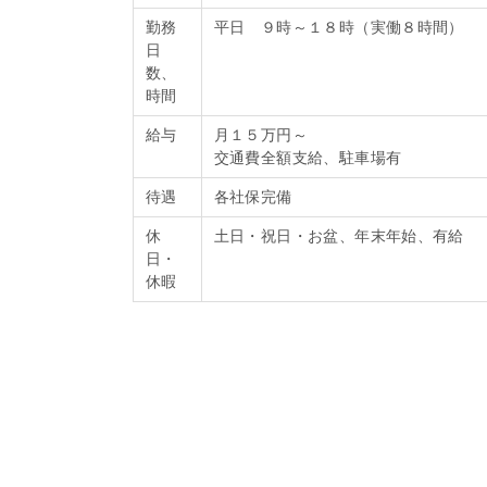
勤務
平日 ９時～１８時（実働８時間）
日
数、
時間
給与
月１５万円～
交通費全額支給、駐車場有
待遇
各社保完備
休
土日・祝日・お盆、年末年始、有給
日・
休暇