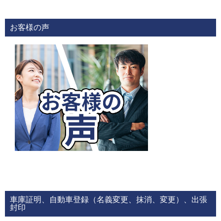
お客様の声
車庫証明、自動車登録（名義変更、抹消、変更）、出張
封印