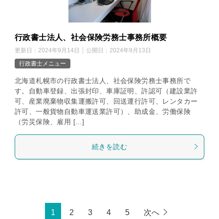
行政書士法人、社会保険労務士事務所概要
更新日：
2024年9月14日
公開日：
2024年9月13日
行政書士メニュー
北海道札幌市の行政書士法人、社会保険労務士事務所で
す。自動車登録、出張封印、車庫証明、許認可（建設業許
可、産業廃棄物収集運搬許可、回送運行許可、レンタカー
許可、一般貨物自動車運送業許可）、助成金、労働保険
（労災保険、雇用 […]
続きを読む
1
2
3
4
5
次へ