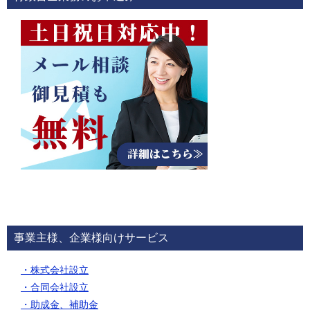
事業主様、企業様向けサービス
・株式会社設立
・合同会社設立
・助成金、補助金