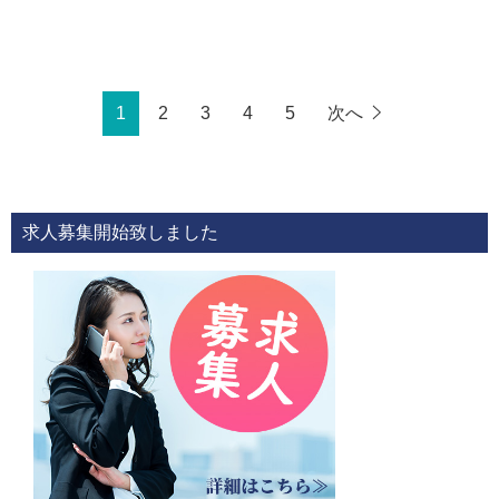
1
2
3
4
5
次へ
求人募集開始致しました