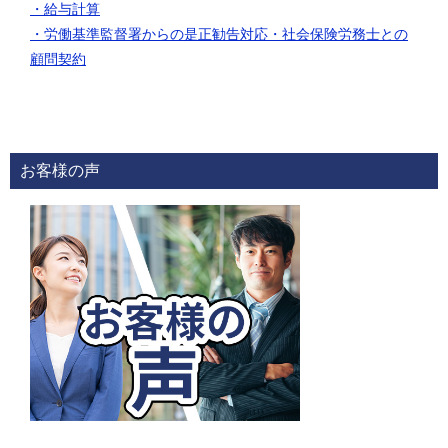
・給与計算
・労働基準監督署からの是正勧告対応
・社会保険労務士との
顧問契約
お客様の声