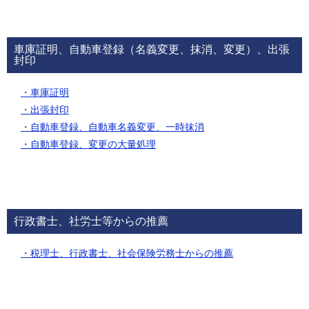
車庫証明、自動車登録（名義変更、抹消、変更）、出張
封印
・車庫証明
・出張封印
・自動車登録、自動車名義変更、一時抹消
・自動車登録、変更の大量処理
行政書士、社労士等からの推薦
・税理士、行政書士、社会保険労務士からの推薦