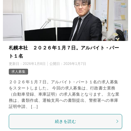
札幌本社 ２０２６年１月７日。アルバイト・パー
ト１名
更新日：
2026年1月8日
公開日：
2026年1月7日
求人募集
２０２６年１月７日。アルバイト・パート１名の求人募集
をスタートしました。 今回の求人募集は、行政書士業務
（自動車登録、車庫証明）の求人募集となります。 主な業
務は、書類作成、運輸支局への書類提出、警察署への車庫
証明申請、 […]
続きを読む