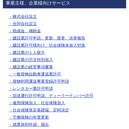
事業主様、企業様向けサービス
・株式会社設立
・合同会社設立
・助成金、補助金
・建設業許可申請、更新、変更、決算報告
・建設業許可様向け、社会保険未加入対策
・建設業の１人親方
・建設業の労災特別加入
・建設業の経営事項審査
・一般貨物自動車運送業許可
・貨物利用運送事業登録許可申請
・レンタカー業許可申請
・回送運行許可申請、ディーラーナンバー許可
・雇用保険加入
・社会保険加入
・社会保険算定基礎届、定時決定
・労働保険の年度更新
・就業規則作成、届出