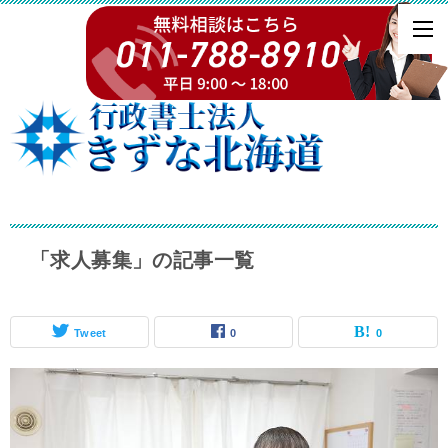
「求人募集」の記事一覧
Tweet
0
0