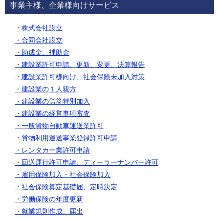
事業主様、企業様向けサービス
・株式会社設立
・合同会社設立
・助成金、補助金
・建設業許可申請、更新、変更、決算報告
・建設業許可様向け、社会保険未加入対策
・建設業の１人親方
・建設業の労災特別加入
・建設業の経営事項審査
・一般貨物自動車運送業許可
・貨物利用運送事業登録許可申請
・レンタカー業許可申請
・回送運行許可申請、ディーラーナンバー許可
・雇用保険加入
・社会保険加入
・社会保険算定基礎届、定時決定
・労働保険の年度更新
・就業規則作成、届出