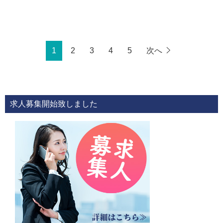
1
2
3
4
5
次へ
求人募集開始致しました