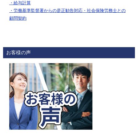
・給与計算
・労働基準監督署からの是正勧告対応
・社会保険労務士との
顧問契約
お客様の声