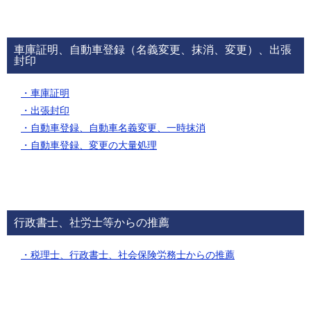
車庫証明、自動車登録（名義変更、抹消、変更）、出張
封印
・車庫証明
・出張封印
・自動車登録、自動車名義変更、一時抹消
・自動車登録、変更の大量処理
行政書士、社労士等からの推薦
・税理士、行政書士、社会保険労務士からの推薦